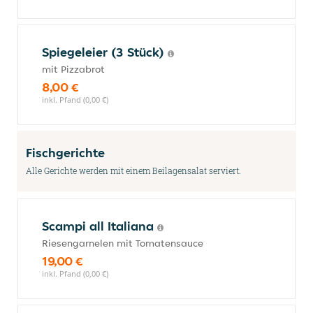
Spiegeleier (3 Stück)
mit Pizzabrot
8,00 €
inkl. Pfand (0,00 €)
Fischgerichte
Alle Gerichte werden mit einem Beilagensalat serviert.
Scampi all Italiana
Riesengarnelen mit Tomatensauce
19,00 €
inkl. Pfand (0,00 €)