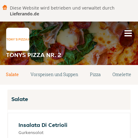
Diese Website wird betrieben und verwaltet durch
Lieferando.de
TONYS PIZZA NR. 2
Salate
Vorspeisen und Suppen
Pizza
Omelette
Salate
Insalata Di Cetrioli
Gurkensalat