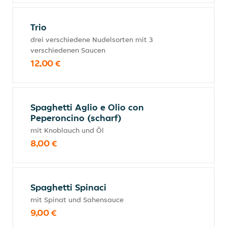
Trio
drei verschiedene Nudelsorten mit 3
verschiedenen Saucen
12,00 €
Spaghetti Aglio e Olio con
Peperoncino (scharf)
mit Knoblauch und Öl
8,00 €
Spaghetti Spinaci
mit Spinat und Sahensauce
9,00 €