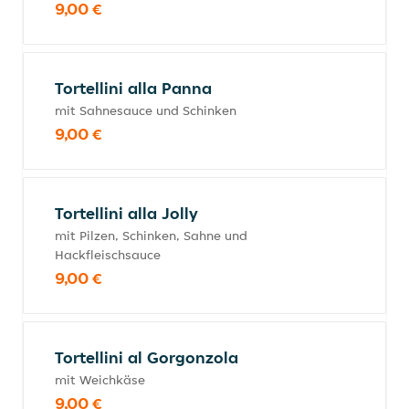
9,00 €
Tortellini alla Panna
mit Sahnesauce und Schinken
9,00 €
Tortellini alla Jolly
mit Pilzen, Schinken, Sahne und
Hackfleischsauce
9,00 €
Tortellini al Gorgonzola
mit Weichkäse
9,00 €