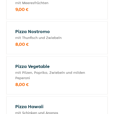
mit Meeresfrüchten
9,00 €
Pizza Nostromo
mit Thunfisch und Zwiebeln
8,00 €
Pizza Vegetable
mit Pilzen, Paprika, Zwiebeln und milden
Peperoni
8,00 €
Pizza Hawaii
mit Schinken und Ananas