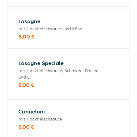
Lasagne
mit Hackfleischsauce und Käse
8,00 €
Lasagne Speciale
mit Hackfleischsauce, Schinken, Erbsen
und Ei
9,00 €
Canneloni
mit Hackfleischsauce
9,00 €