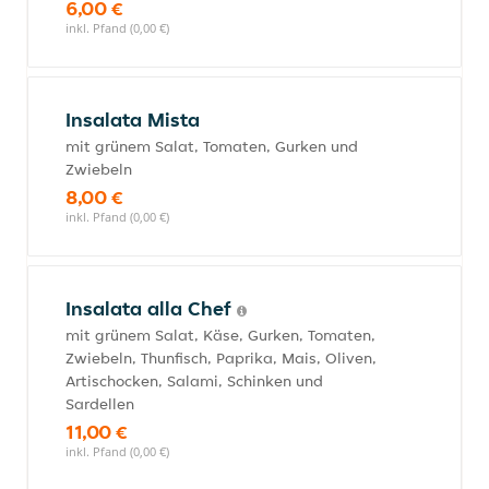
6,00 €
inkl. Pfand (0,00 €)
Insalata Mista
mit grünem Salat, Tomaten, Gurken und
Zwiebeln
8,00 €
inkl. Pfand (0,00 €)
Insalata alla Chef
mit grünem Salat, Käse, Gurken, Tomaten,
Zwiebeln, Thunfisch, Paprika, Mais, Oliven,
Artischocken, Salami, Schinken und
Sardellen
11,00 €
inkl. Pfand (0,00 €)