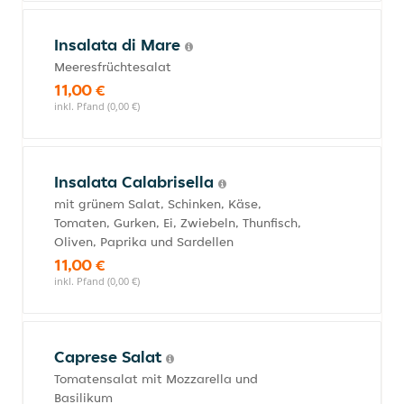
Insalata di Mare
Meeresfrüchtesalat
11,00 €
inkl. Pfand (0,00 €)
Insalata Calabrisella
mit grünem Salat, Schinken, Käse,
Tomaten, Gurken, Ei, Zwiebeln, Thunfisch,
Oliven, Paprika und Sardellen
11,00 €
inkl. Pfand (0,00 €)
Caprese Salat
Tomatensalat mit Mozzarella und
Basilikum