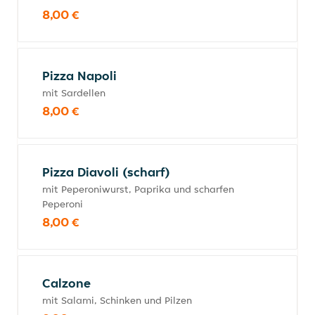
8,00 €
Pizza Napoli
mit Sardellen
8,00 €
Pizza Diavoli (scharf)
mit Peperoniwurst, Paprika und scharfen
Peperoni
8,00 €
Calzone
mit Salami, Schinken und Pilzen