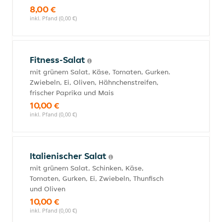
8,00 €
inkl. Pfand (0,00 €)
Fitness-Salat
mit grünem Salat, Käse, Tomaten, Gurken.
Zwiebeln, Ei, Oliven, Hähnchenstreifen,
frischer Paprika und Mais
10,00 €
inkl. Pfand (0,00 €)
Italienischer Salat
mit grünem Salat, Schinken, Käse,
Tomaten, Gurken, Ei, Zwiebeln, Thunfisch
und Oliven
10,00 €
inkl. Pfand (0,00 €)