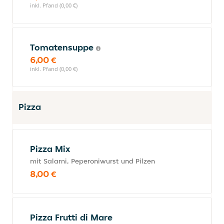
inkl. Pfand (0,00 €)
Tomatensuppe
6,00 €
inkl. Pfand (0,00 €)
Pizza
Pizza Mix
mit Salami, Peperoniwurst und Pilzen
8,00 €
Pizza Frutti di Mare