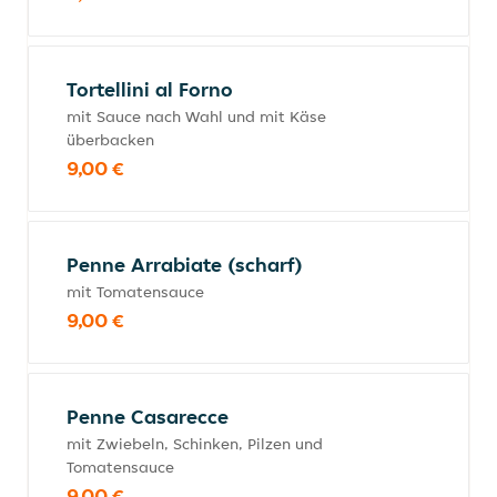
Tortellini al Forno
mit Sauce nach Wahl und mit Käse
überbacken
9,00 €
Penne Arrabiate (scharf)
mit Tomatensauce
9,00 €
Penne Casarecce
mit Zwiebeln, Schinken, Pilzen und
Tomatensauce
9,00 €